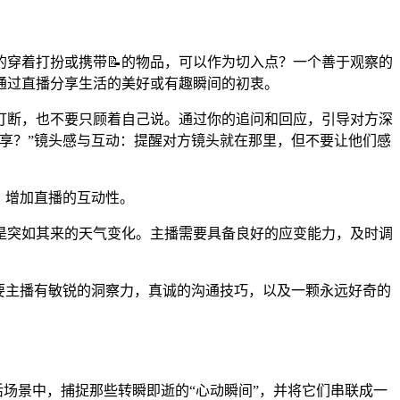
穿着打扮或携带📝的物品，可以作为切入点？一个善于观察的
通过直播分享生活的美好或有趣瞬间的初衷。
打断，也不要只顾着自己说。通过你的追问和回应，引导对方深
享？”镜头感与互动：提醒对方镜头就在那里，但不要让他们感
，增加直播的互动性。
是突如其来的天气变化。主播需要具备良好的应变能力，及时调
需要主播有敏锐的洞察力，真诚的沟通技巧，以及一颗永远好奇的
活场景中，捕捉那些转瞬即逝的“心动瞬间”，并将它们串联成一