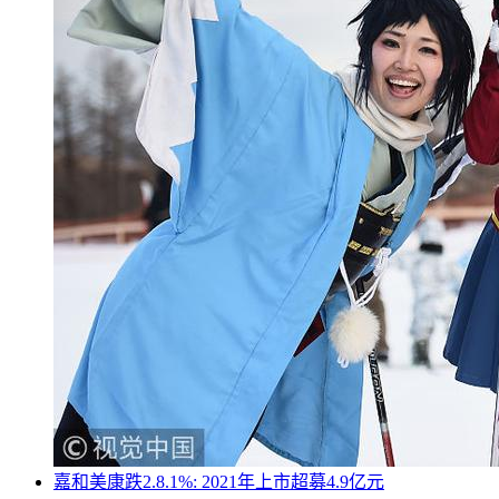
嘉和美康跌2.8.1%: 2021年上市超募4.9亿元