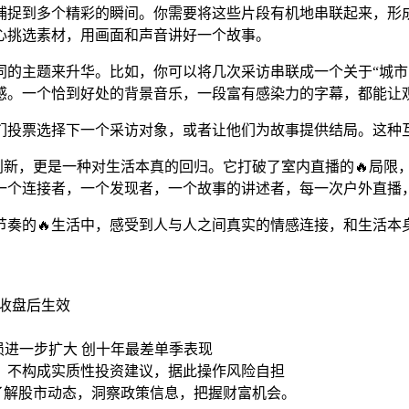
捕捉到多个精彩的瞬间。你需要将这些片段有机地串联起来，形
心挑选素材，用画面和声音讲好一个故事。
的主题来升华。比如，你可以将几次采访串联成一个关于“城市中
感。一个恰到好处的背景音乐，一段富有感染力的字幕，都能让观
他们投票选择下一个采访对象，或者让他们为故事提供结局。这种
式的创新，更是一种对生活本真的回归。它打破了室内直播的🔥局
了一个连接者，一个发现者，一个故事的讲述者，每一次户外直播
节奏的🔥生活中，感受到人与人之间真实的情感连接，和生活本
日收盘后生效
 亏损进一步扩大 创十年最差单季表现
，不构成实质性投资建议，据此操作风险自担
时了解股市动态，洞察政策信息，把握财富机会。