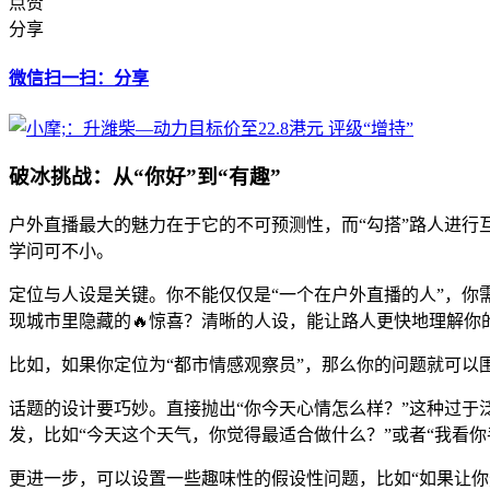
点赞
分享
微信扫一扫：分享
破冰挑战：从“你好”到“有趣”
户外直播最大的魅力在于它的不可预测性，而“勾搭”路人进
学问可不小。
定位与人设是关键。你不能仅仅是“一个在户外直播的人”，你
现城市里隐藏的🔥惊喜？清晰的人设，能让路人更快地理解你
比如，如果你定位为“都市情感观察员”，那么你的问题就可以
话题的设计要巧妙。直接抛出“你今天心情怎么样？”这种过于
发，比如“今天这个天气，你觉得最适合做什么？”或者“我看
更进一步，可以设置一些趣味性的假设性问题，比如“如果让