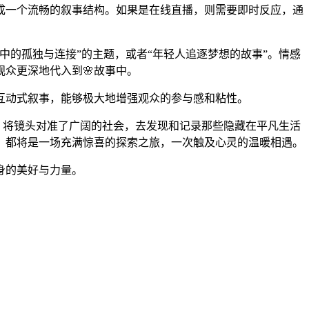
成一个流畅的叙事结构。如果是在线直播，则需要即时反应，通
的孤独与连接”的主题，或者“年轻人追逐梦想的故事”。情感
众更深地代入到🌸故事中。
互动式叙事，能够极大地增强观众的参与感和粘性。
限，将镜头对准了广阔的社会，去发现和记录那些隐藏在平凡生活
，都将是一场充满惊喜的探索之旅，一次触及心灵的温暖相遇。
身的美好与力量。