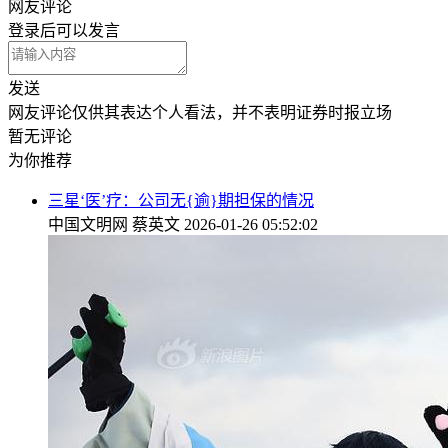
网友评论
登录
后可以发言
发送
网友评论仅供其表达个人看法，并不表明证券时报立场
暂无评论
为你推荐
三星‘医’疗：公司无{逾}期担保的情况
中国文明网
蔡英文
2026-01-26 05:52:02