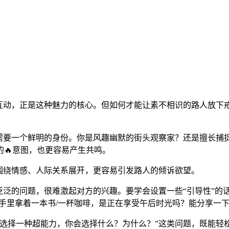
行互动，正是这种魅力的核心。但如何才能让素不相识的路人放下
需要一个鲜明的身份。你是风趣幽默的街头观察家？还是擅长捕捉
的🔥意图，也更容易产生共鸣。
围绕情感、人际关系展开，更容易引发路人的倾诉欲望。
泛泛的问题，很难激起对方的兴趣。要学会设置一些“引导性”的
你手里拿着一本书/一杯咖啡，是正在享受午后时光吗？能分享一下
你选择一种超能力，你会选择什么？为什么？”这类问题，既能轻