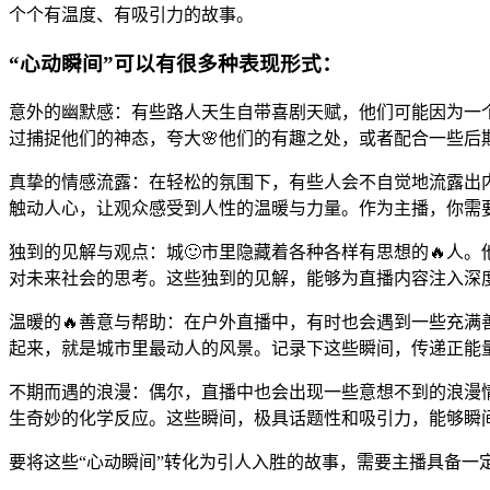
个个有温度、有吸引力的故事。
“心动瞬间”可以有很多种表现形式：
意外的幽默感：有些路人天生自带喜剧天赋，他们可能因为一
过捕捉他们的神态，夸大🌸他们的有趣之处，或者配合一些后
真挚的情感流露：在轻松的氛围下，有些人会不自觉地流露出
触动人心，让观众感受到人性的温暖与力量。作为主播，你需
独到的见解与观点：城🙂市里隐藏着各种各样有思想的🔥人
对未来社会的思考。这些独到的见解，能够为直播内容注入深
温暖的🔥善意与帮助：在户外直播中，有时也会遇到一些充
起来，就是城市里最动人的风景。记录下这些瞬间，传递正能量
不期而遇的浪漫：偶尔，直播中也会出现一些意想不到的浪漫
生奇妙的化学反应。这些瞬间，极具话题性和吸引力，能够瞬
要将这些“心动瞬间”转化为引人入胜的故事，需要主播具备一