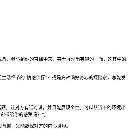
戒备，参与到你的直播中来，甚至展现出有趣的一面，这其中的
生活细节的“情感侦探”？或是充🌸满好奇心的探险家，总能发
话题，让对方有话可说，并且能展现个性。可以从当下的环境出
它带给你的感受吗？”。
松有趣，又能窥探对方的内心世界。