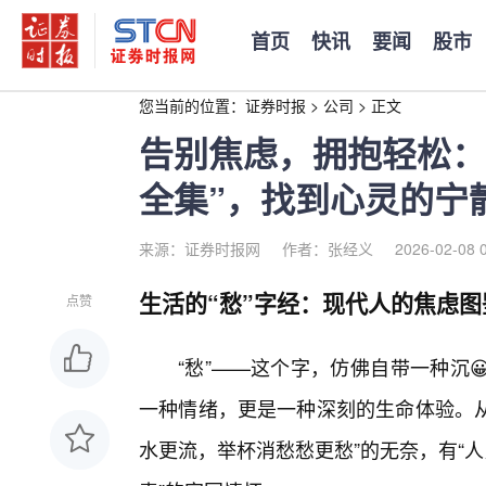
首页
快讯
要闻
股市
您当前的位置：
证券时报
>
公司
>
正文
告别焦虑，拥抱轻松：
全集”，找到心灵的宁
来源：证券时报网
作者：张经义
2026-02-08 
生活的“愁”字经：现代人的焦虑图
点赞
“愁”——这个字，仿佛自带一种沉
一种情绪，更是一种深刻的生命体验。从
水更流，举杯消愁愁更愁”的无奈，有“