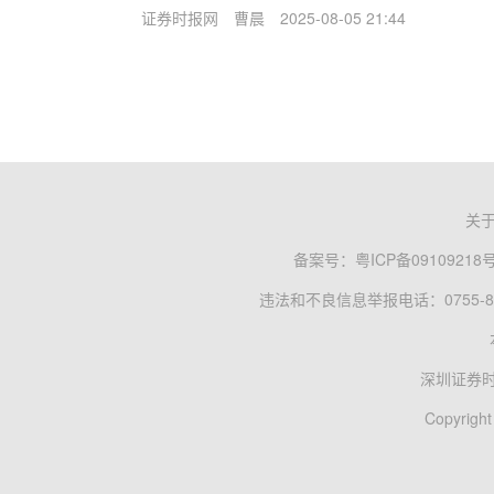
证券时报网
曹晨
2025-08-05 21:44
关
备案号：
粤ICP备09109218
违法和不良信息举报电话：0755-83
深圳证券
Copyright