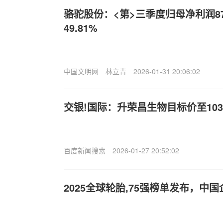
骆驼股份：<第>三季度归母净利润871
49.81%
中国文明网
林立青
2026-01-31 20:06:02
交银!国际：升荣昌生物目标价至103
百度新闻搜索
2026-01-27 20:52:02
2025全球轮胎,75强榜单发布，中