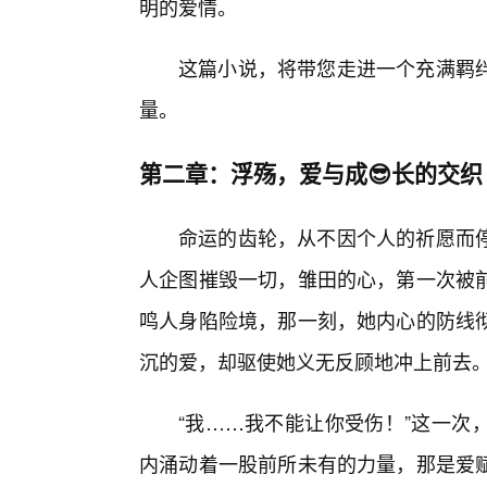
明的爱情。
这篇小说，将带您走进一个充满羁
量。
第二章：浮殇，爱与成😎长的交织
命运的齿轮，从不因个人的祈愿而
人企图摧毁一切，雏田的心，第一次被
鸣人身陷险境，那一刻，她内心的防线
沉的爱，却驱使她义无反顾地冲上前去
“我……我不能让你受伤！”这一次
内涌动着一股前所未有的力量，那是爱