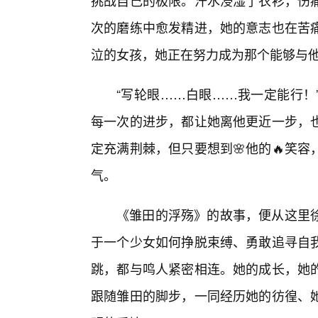
挑战自己的极限。汗水浸湿了衣衫，伤
次的磨练中愈发精进，她的意志也在苦
泣的女孩，她正在努力成为那个能够与
“写轮眼……白眼……我一定能行！
每一次的进步，都让她离他更近一步，
定充满荆棘，但只要想到🌸他的🔥笑
气。
《雏田的浮殇》的故事，便从这里
于一个少女如何挣脱束缚、勇敢追寻自我
跳，都与鸣人紧密相连。她的成长，她的
跟随雏田的脚步，一同经历她的彷徨、