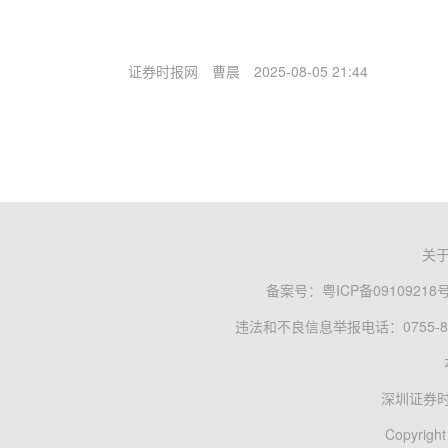
证券时报网
曹晨
2025-08-05 21:44
关
备案号：
粤ICP备09109218
违法和不良信息举报电话：0755-83
深圳证券
Copyright