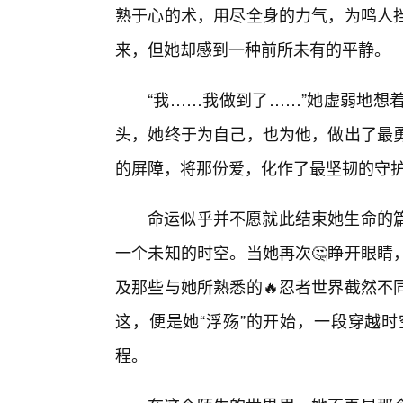
熟于心的术，用尽全身的力气，为鸣人
来，但她却感到一种前所未有的平静。
“我……我做到了……”她虚弱地想
头，她终于为自己，也为他，做出了最
的屏障，将那份爱，化作了最坚韧的守
命运似乎并不愿就此结束她生命的
一个未知的时空。当她再次🤔睁开眼睛
及那些与她所熟悉的🔥忍者世界截然不
这，便是她“浮殇”的开始，一段穿越
程。