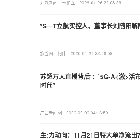
九派新闻
林和立
2026-01-26 22:08:59
*S—T立航实控人、董事长刘随阳解
旅游网
何伟
2026-01-23 22:56:59
苏超万人直播背后‘：’5G-A<激>活
时代”
广西新闻网
2026-02-06 04:16:59
主:力动向：11月21日特大单净流出79