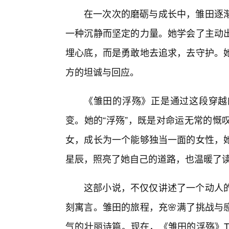
在一次次的磨砺与成长中，雏田逐渐
一种沉静而坚定的力量。她学会了主动
埋心底，而是勇敢地去追求，去守护。
方的坦诚与回应。
《雏田的浮殇》正是通过这段穿越
变。她的“浮殇”，既是对命运无常的慨
女，成长为一个能够独当一面的女性，她
星辰，照亮了她自己的道路，也温暖了
这部小说，不仅仅讲述了一个动人
刻寓言。雏田的旅程，充🌸满了挑战与
气的壮丽诗篇。现在，《雏田的浮殇》T