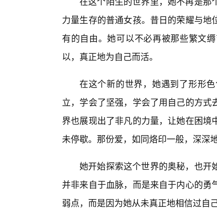
在这个陌生的世界里，她不再是那
力量生存的普通女孩。昔日的荣耀与地
有的自由。她可以不必再被那些繁文缛
以，真正地为自己而活。
在这个新的世界，她遇到了形形色
立，学会了坚强，学会了用自己的方式
界也展现出了非凡的力量，让她在困境
未停歇。那份爱，如同烙印一般，深深
她开始探索这个世界的奥秘，也开
并非来自于血脉，而是来自于内心的勇气
弱点，而是因为她从未真正地相信过自