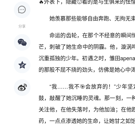
🔥外表下，隐藏🙂着的是与生俱来的怯
她羡慕那些能够自由奔跑、无拘无束
分享
命运的齿轮，在那个不经意的瞬间
芒，刺破了她生命中的阴霾。他，漩涡
沉重孤独的少年。初遇之时，雏田ape
的那股不屈不挠的劲头，仿佛是她心中
“我……我不🎯会放弃的！”少年
鼓，敲醒了她沉睡的灵魂。那一刻，一
关注他，在他失落时，为他加油；在他
药，一点点渗透她的生命，让她甘之如