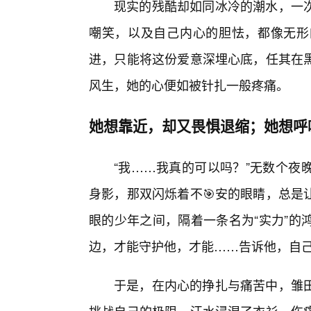
现实的残酷却如同冰冷的潮水，一
嘲笑，以及自己内心的胆怯，都像无形
进，只能将这份爱意深埋心底，任其在
风生，她的心便如被针扎一般疼痛。
她想靠近，却又畏惧退缩；她想呼
“我……我真的可以吗？”无数个夜
身影，那双闪烁着不🎯安的眼睛，总是
眼的少年之间，隔着一条名为“实力”的
边，才能守护他，才能……告诉他，自
于是，在内心的挣扎与痛苦中，雏