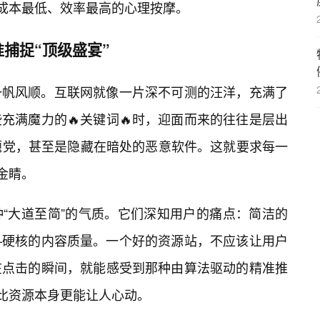
人成本最低、效率最高的心理按摩。
捕捉“顶级盛宴”
一帆风顺。互联网就像一片深不可测的汪洋，充满了
充满魔力的🔥关键词🔥时，迎面而来的往往是层出
题党，甚至是隐藏在暗处的恶意软件。这就要求每一
金睛。
“大道至简”的气质。它们深知用户的痛点：简洁的
—硬核的内容质量。一个好的资源站，不应该让用户
在点击的瞬间，就能感受到那种由算法驱动的精准推
往比资源本身更能让人心动。