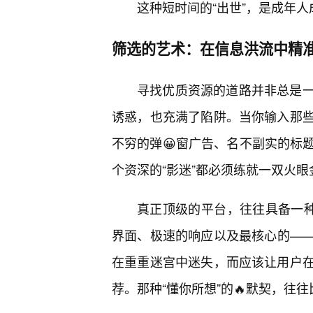
这种短时间的“出世”，是成年
筛选的艺术：在信息洪流中精准
寻找优质资源的道路并非总是
诱惑，也充满了陷阱。当你输入那些
不穷的弹😀窗广告、名不副实的标
个资深的“影迷”都必须练就一双火眼
真正顶级的平台，往往具备一种
界面、极速的响应以及最核心的—
在重重迷宫中迷失，而应该让用户
荐。那种“懂你所想”的🔥默契，往