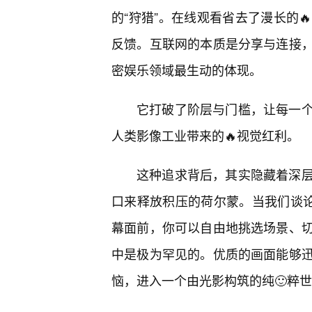
的“狩猎”。在线观看省去了漫长的
反馈。互联网的本质是分享与连接
密娱乐领域最生动的体现。
它打破了阶层与门槛，让每一
人类影像工业带来的🔥视觉红利。
这种追求背后，其实隐藏着深
口来释放积压的荷尔蒙。当我们谈论
幕面前，你可以自由地挑选场景、
中是极为罕见的。优质的画面能够
恼，进入一个由光影构筑的纯🙂粹