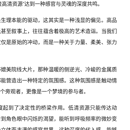
费高清资源”达到一种感官与灵魂的深度共鸣。
是生理本能的驱动，这其实是一种浅显的偏见。高品
光甚至叙事上，往往蕴含着极高的艺术造诣。当我们
仅仅是原始的冲动，而是一种关于力量、柔美、张力
够媲美院线大片，那种温暖的侧逆光、冷峻的金属质
都能营造出一种特定的氛围感。这种氛围感是触动情
个旁观者，更像是一个梦境的参与者。
度起到了决定性的桥梁作用。低清资源只能传达动
看到角色眼中闪烁的渴望，能听到呼吸频率的微妙变
个立体而丰满的感官世界。这种深度的代入感，能够