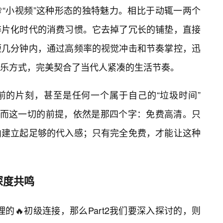
“小视频”这种形态的独特魅力。相比于动辄一两个
碎片化时代的消费习惯。它去掉了冗长的铺垫，直接
短几分钟内，通过高频率的视觉冲击和节奏掌控，迅
乐方式，完美契合了当代人紧凑的生活节奏。
前的片刻，甚至是任何一个属于自己的“垃圾时间”
。而这一切的前提，依然是那四个字：免费高清。只
内建立起足够的代入感；只有完全免费，才能让这种
深度共鸣
理的🔥初级连接，那么Part2我们要深入探讨的，则