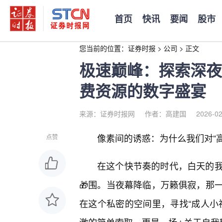
首页
快讯
要闻
股市
您当前的位置：
证券时报
>
公司
>
正文
极速巅峰：探索深夜
费资源的数字盛宴
来源：证券时报网
作者：高建国
2026-02
像素间的诱惑：为什么我们对“
点赞
在这个快节奏的时代，白天的我
🎁围。当夜幕降临，万籁俱寂，那
在这个私密的空间里，寻找“成人小