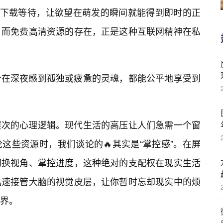
🔥下载等待，让欲望在萌发的瞬间就能得到即时的正
，而免费高清资源的存在，正是这种互联网精神在私
个在深夜感到孤独或疲惫的灵魂，都能公平地享受到
层次的心理逻辑。现代生活的高压让人们急需一个窗
这些资源时，我们谈论的🔥其实是“掌控感”。在屏
切换视角、掌控进度，这种绝对的支配权在现实生活
迅速接管大脑的视觉皮层，让你暂时忘却现实中的烦
世界。