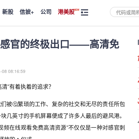
新股
信披+
公司
港美股
感官的终极出口——高清免
-08 08:16:59
高清”有着执着的追求？
们被🤔繁琐的工作、复杂的社交和无尽的责任所包
一块几英寸的手机屏幕便成了许多人最后的避风港。
视频在线观看免费高清资源”不仅仅是一种对感官刺