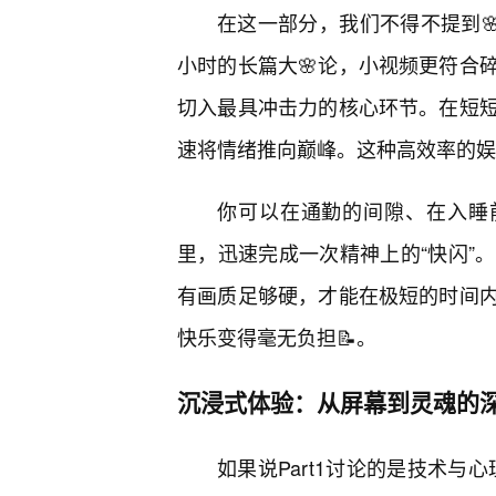
在这一部分，我们不得不提到
小时的长篇大🌸论，小视频更符合
切入最具冲击力的核心环节。在短
速将情绪推向巅峰。这种高效率的娱
你可以在通勤的间隙、在入睡
里，迅速完成一次精神上的“快闪”
有画质足够硬，才能在极短的时间
快乐变得毫无负担📝。
沉浸式体验：从屏幕到灵魂的
如果说Part1讨论的是技术与心